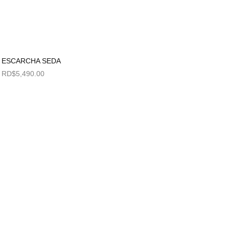
ESCARCHA SEDA
RD$
5,490.00
Seleccionar opciones