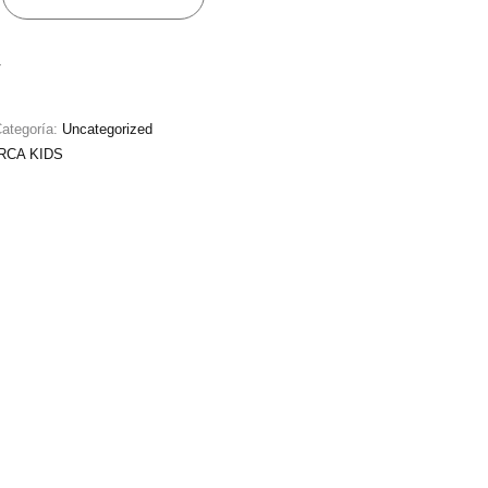
r
ategoría:
Uncategorized
RCA KIDS