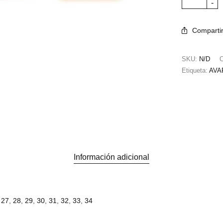
Comparti
SKU:
N/D
C
Etiqueta:
AVA
Información adicional
27
,
28
,
29
,
30
,
31
,
32
,
33
,
34