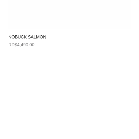
NOBUCK SALMON
RD$
4,490.00
Seleccionar opciones