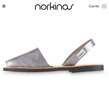
Carrito
0