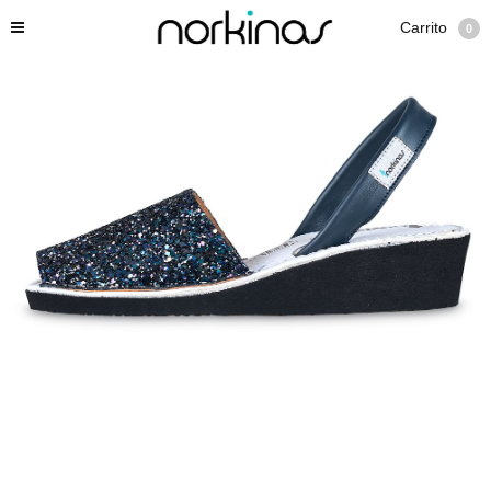
Carrito
0