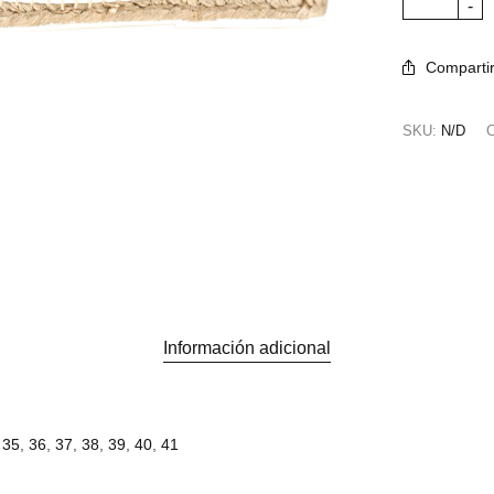
Comparti
SKU:
N/D
C
Información adicional
35
,
36
,
37
,
38
,
39
,
40
,
41