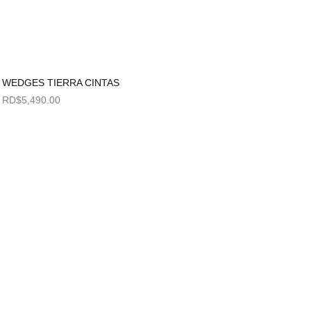
WEDGES TIERRA CINTAS
RD$
5,490.00
Seleccionar opciones