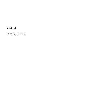
AYALA
RD$
5,490.00
Seleccionar opciones