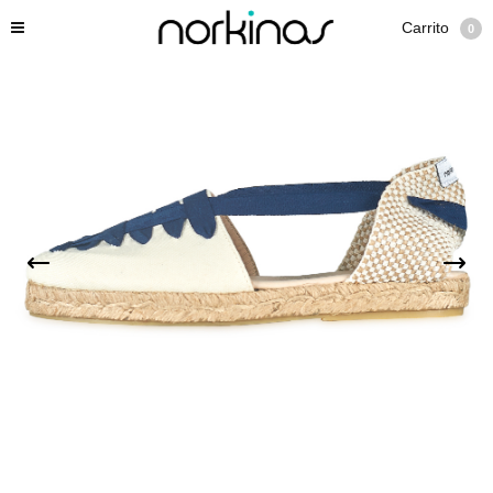
Carrito
0