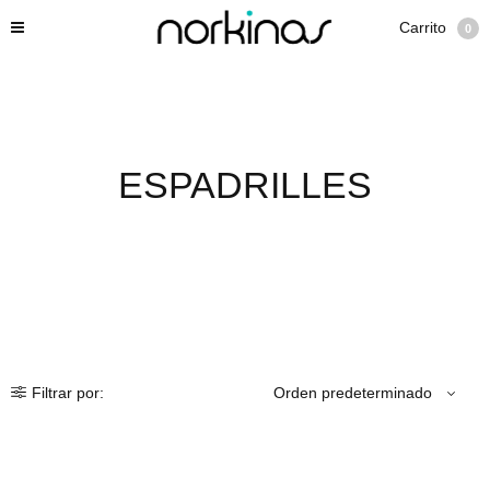
Carrito
0
ESPADRILLES
Filtrar por: