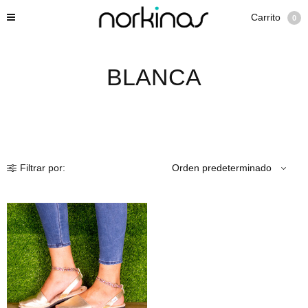
Carrito
0
BLANCA
Filtrar por: